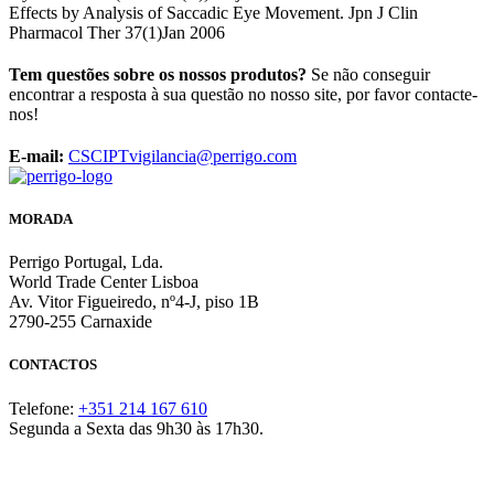
Effects by Analysis of Saccadic Eye Movement. Jpn J Clin
Pharmacol Ther 37(1)Jan 2006
Tem questões sobre os nossos produtos?
Se não conseguir
encontrar a resposta à sua questão no nosso site, por favor contacte-
nos!
E-mail:
CSCIPTvigilancia@perrigo.com
MORADA
Perrigo Portugal, Lda.
World Trade Center Lisboa
Av. Vitor Figueiredo, nº4-J, piso 1B
2790-255 Carnaxide
CONTACTOS
Telefone:
+351 214 167 610
Segunda a Sexta das 9h30 às 17h30.